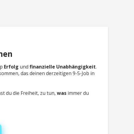
men
op
Erfolg
und
finanzielle
Unabhängigkeit
.
nkommen, das deinen derzeitigen 9-5-Job in
t du die Freiheit, zu tun,
was
immer du
.