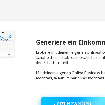
Generiere ein Einkom
Erobere mit deinem eigenen Onlinesh
Schaffe dir ein stabiles monatliches Ei
den Schatten stellt.
Mit deinem eigenen Online Business has
möchtest,
wann
immer du es möchtest
Jetzt Bewerben!