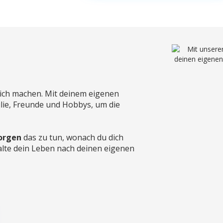
klich machen. Mit deinem eigenen
ilie, Freunde und Hobbys, um die
orgen
das zu tun, wonach du dich
stalte dein Leben nach deinen eigenen