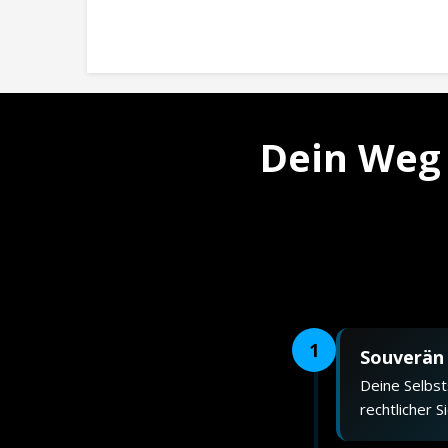
Dein Weg 
1
Souverän 
Deine Selbst
rechtlicher 