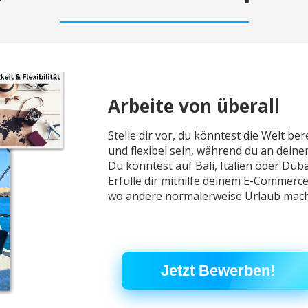
Arbeite von überall
Stelle dir vor, du könntest die Welt b
und
flexibel sein, während du an dein
Du könntest
auf Bali, Italien oder Duba
Erfülle dir
mithilfe deinem E-Commerce 
wo
andere normalerweise Urlaub mac
Jetzt Bewerben!