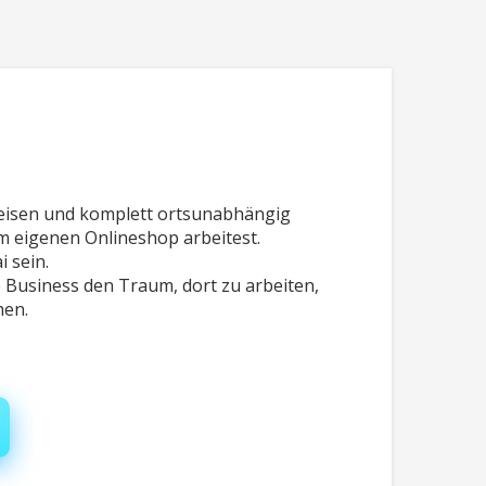
ereisen und komplett ortsunabhängig
em eigenen Onlineshop arbeitest.
i sein.
Business den Traum, dort zu arbeiten,
hen.