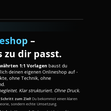
neshop
–
zu dir passt.
währten 1:1 Vorlagen
baust du
ich deinen eigenen Onlineshop auf -
kte, ohne Technik, ohne
nd.
egleitet. Klar strukturiert. Ohne Druck.
 Schritt zum Ziel!
Du bekommst einen klaren
heorie, sondern echte Umsetzung.