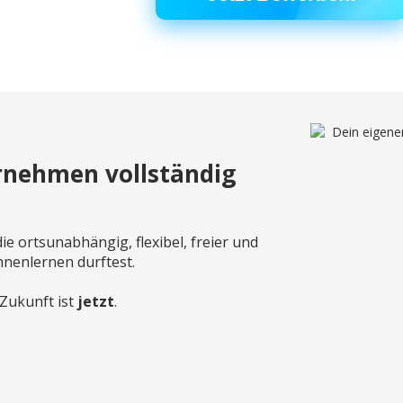
rnehmen vollständig
die ortsunabhängig, flexibel, freier und
ennenlernen durftest.
 Zukunft ist
jetzt
.